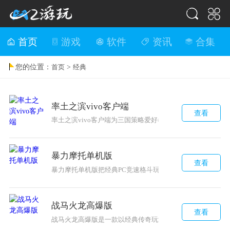
首页
游戏
软件
资讯
合集
您的位置：
>
首页
经典
率土之滨vivo客户端
查看
率土之滨vivo客户端为三国策略爱好者打造了一个宏大的沙盘
暴力摩托单机版
查看
暴力摩托单机版把经典PC竞速格斗玩法带到移动端，玩家不
战马火龙高爆版
查看
战马火龙高爆版是一款以经典传奇玩法为核心的高爆率版本