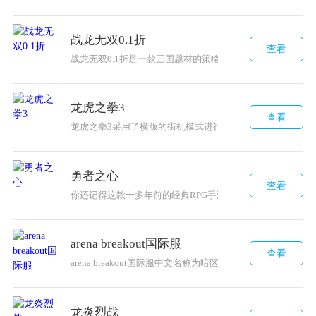
战龙无双0.1折
查看
战龙无双0.1折是一款三国题材的策略战斗类型的游戏，玩
龙虎之拳3
查看
龙虎之拳3采用了横版的街机模式进行设计，给玩家带来了
勇者之心
查看
你还记得这款十多年前的经典RPG手游吗？勇者之心是一款
arena breakout国际服
查看
arena breakout国际服中文名称为暗区突围国际服，是
龙炎烈战