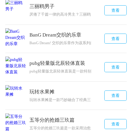
三丽鸥男子
查看
厌倦了千篇一律的高冷男主？三丽鸥男子带来了一股清新之风
BanG Dream交织的乐章
查看
BanG Dream! 交织的乐章作为该系列的全新音乐节奏手
pubg轻量版北辰轻体直装
查看
pubg轻量版北辰轻体直装是一款特别精彩的吃鸡手游的低
玩转水果摊
查看
玩转水果摊是一款巧妙融合了经典三消与模拟经营乐趣的休
五等分的抢婚三玖篇
查看
五等分的抢婚三玖篇是一款采用治愈系画风打造的恋爱养成