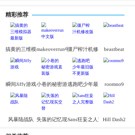
精彩推荐
搞黄的三维模拟器最新版
makeoverrun中文版
僵尸榨汁机修改版
beastbeat
瞬间Jiffy游戏
小巷的秘密游戏直装版
逃跑吧少年最旧版不更新版
roomno9
风暴陆战队
失落的记忆现实交替
Sans狂妄之人完整版
Hill Dash2