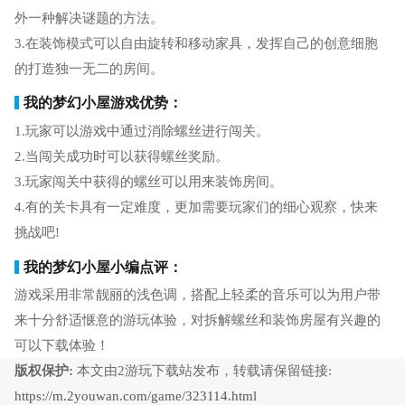
外一种解决谜题的方法。
3.在装饰模式可以自由旋转和移动家具，发挥自己的创意细胞
的打造独一无二的房间。
我的梦幻小屋游戏优势：
1.玩家可以游戏中通过消除螺丝进行闯关。
2.当闯关成功时可以获得螺丝奖励。
3.玩家闯关中获得的螺丝可以用来装饰房间。
4.有的关卡具有一定难度，更加需要玩家们的细心观察，快来
挑战吧!
我的梦幻小屋小编点评：
游戏采用非常靓丽的浅色调，搭配上轻柔的音乐可以为用户带
来十分舒适惬意的游玩体验，对拆解螺丝和装饰房屋有兴趣的
可以下载体验！
版权保护:
本文由2游玩下载站发布，转载请保留链接:
https://m.2youwan.com/game/323114.html