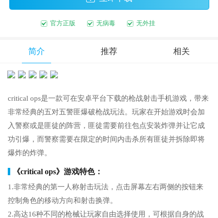
官方正版
无病毒
无外挂
简介
推荐
相关
critical ops是一款可在安卓平台下载的枪战射击手机游戏，带来
非常经典的五对五警匪爆破枪战玩法。玩家在开始游戏时会加
入警察或是匪徒的阵营，匪徒需要前往包点安装炸弹并让它成
功引爆，而警察需要在限定的时间内击杀所有匪徒并拆除即将
爆炸的炸弹。
《critical ops》游戏特色：
1.非常经典的第一人称射击玩法，点击屏幕左右两侧的按钮来
控制角色的移动方向和射击换弹。
2.高达16种不同的枪械让玩家自由选择使用，可根据自身的战