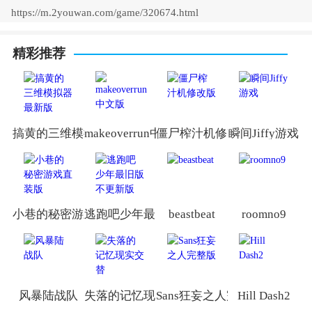
https://m.2youwan.com/game/320674.html
精彩推荐
搞黄的三维模拟器最新版
makeoverrun中文版
僵尸榨汁机修改版
瞬间Jiffy游戏
小巷的秘密游戏直装版
逃跑吧少年最旧版不更新版
beastbeat
roomno9
风暴陆战队
失落的记忆现实交替
Sans狂妄之人完整版
Hill Dash2