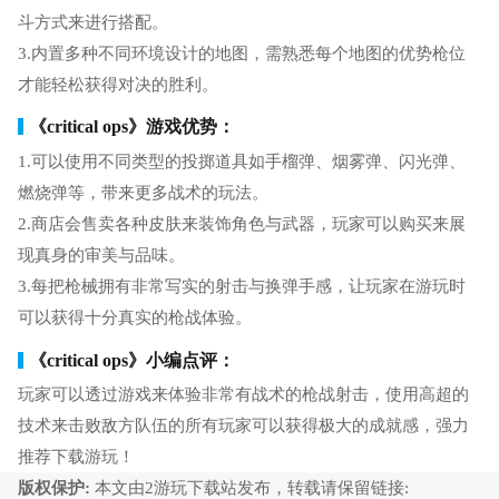
斗方式来进行搭配。
3.内置多种不同环境设计的地图，需熟悉每个地图的优势枪位
才能轻松获得对决的胜利。
《critical ops》游戏优势：
1.可以使用不同类型的投掷道具如手榴弹、烟雾弹、闪光弹、
燃烧弹等，带来更多战术的玩法。
2.商店会售卖各种皮肤来装饰角色与武器，玩家可以购买来展
现真身的审美与品味。
3.每把枪械拥有非常写实的射击与换弹手感，让玩家在游玩时
可以获得十分真实的枪战体验。
《critical ops》小编点评：
玩家可以透过游戏来体验非常有战术的枪战射击，使用高超的
技术来击败敌方队伍的所有玩家可以获得极大的成就感，强力
推荐下载游玩！
版权保护:
本文由2游玩下载站发布，转载请保留链接: