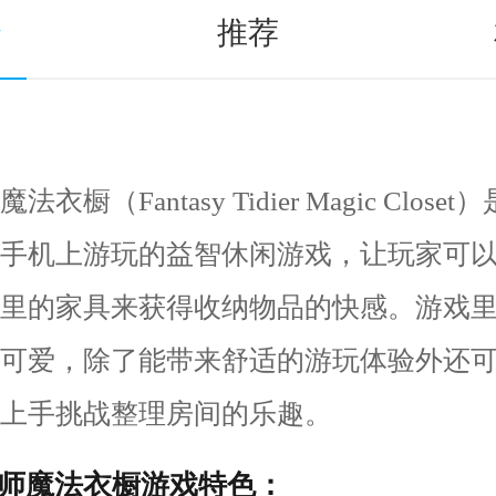
介
推荐
衣橱（Fantasy Tidier Magic Clos
手机上游玩的益智休闲游戏，让玩家可
里的家具来获得收纳物品的快感。游戏
可爱，除了能带来舒适的游玩体验外还
上手挑战整理房间的乐趣。
师魔法衣橱游戏特色：