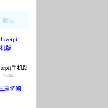
魔法
(266款)
verpit手机版
45.63