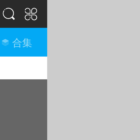
合集
排行榜