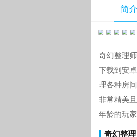
简
奇幻整理师魔法
下载到安卓
理各种房间
非常精美且
年龄的玩家
奇幻整理