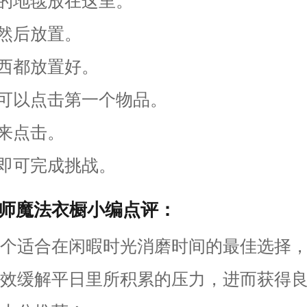
来的地毯放在这里。
击然后放置。
东西都放置好。
家可以点击第一个物品。
着来点击。
图即可完成挑战。
师魔法衣橱小编点评：
个适合在闲暇时光消磨时间的最佳选择
效缓解平日里所积累的压力，进而获得