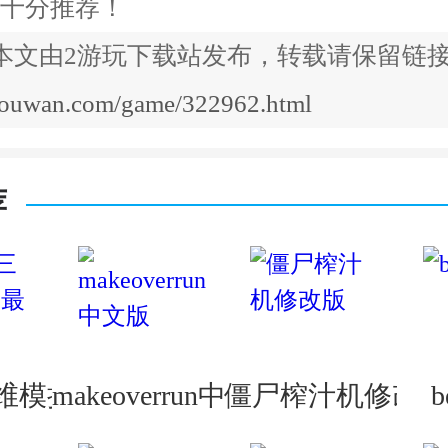
十分推荐！
本文由2游玩下载站发布，转载请保留链接
2youwan.com/game/322962.html
荐
维模拟器最新版
makeoverrun中文版
僵尸榨汁机修改版
b