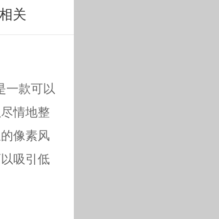
相关
et）是一款可以
以尽情地整
里的像素风
可以吸引低