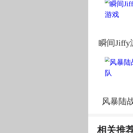
瞬间Jiff
风暴陆
相关推