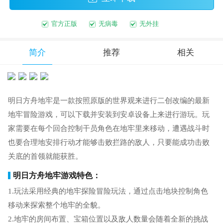
官方正版
无病毒
无外挂
简介
推荐
相关
明日方舟地牢是一款按照原版的世界观来进行二创改编的最新
地牢冒险游戏，可以下载并安装到安卓设备上来进行游玩。玩
家需要在每个回合控制干员角色在地牢里来移动，遭遇战斗时
也要合理地安排行动才能够击败拦路的敌人，只要能成功击败
关底的首领就能获胜。
明日方舟地牢游戏特色：
1.玩法采用经典的地牢探险冒险玩法，通过点击地块控制角色
移动来探索整个地牢的全貌。
2.地牢的房间布置、宝箱位置以及敌人数量会随着全新的挑战