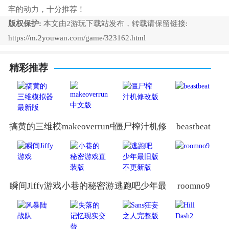
牢的动力，十分推荐！
版权保护:
本文由2游玩下载站发布，转载请保留链接:
https://m.2youwan.com/game/323162.html
精彩推荐
搞黄的三维模拟器最新版
makeoverrun中文版
僵尸榨汁机修改版
beastbeat
瞬间Jiffy游戏
小巷的秘密游戏直装版
逃跑吧少年最旧版不更新版
roomno9