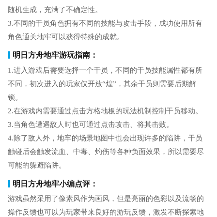
随机生成，充满了不确定性。
3.不同的干员角色拥有不同的技能与攻击手段，成功使用所有
角色通关地牢可以获得特殊的成就。
明日方舟地牢游玩指南：
1.进入游戏后需要选择一个干员，不同的干员技能属性都有所
不同，初次进入的玩家仅开放“煌”，其余干员则需要后期解
锁。
2.在游戏内需要通过点击方格地板的玩法机制控制干员移动。
3.当角色遭遇敌人时也可通过点击攻击、将其击败。
4.除了敌人外，地牢的场景地图中也会出现许多的陷阱，干员
触碰后会触发流血、中毒、灼伤等各种负面效果，所以需要尽
可能的躲避陷阱。
明日方舟地牢小编点评：
游戏虽然采用了像素风作为画风，但是亮丽的色彩以及流畅的
操作反馈也可以为玩家带来良好的游玩反馈，激发不断探索地