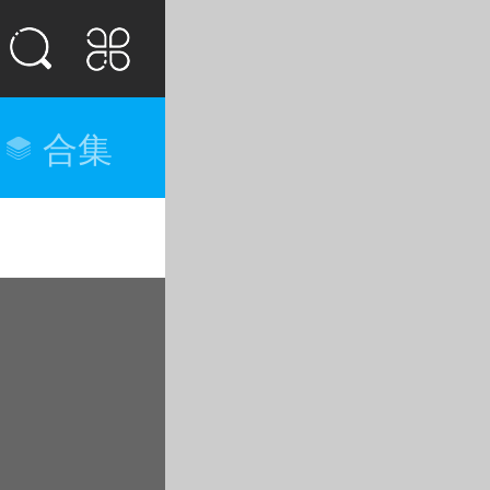
合集
排行榜