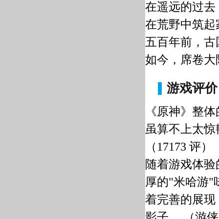
在遥远的过去
在荒野中筑起
五百年前，古
如今，席卷大
游戏评价
《原神》整体
虽算不上太惊
（17173 评）
随着游戏体验
厚的"米哈游
着完善的展现
影子
。
（游侠