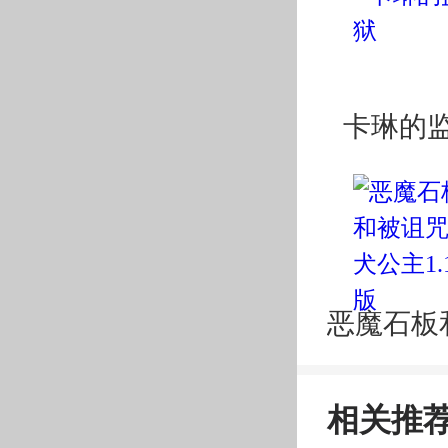
卡琳的
恶魔石板
相关推