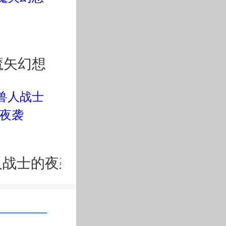
魔矢幻想
人战士的夜袭