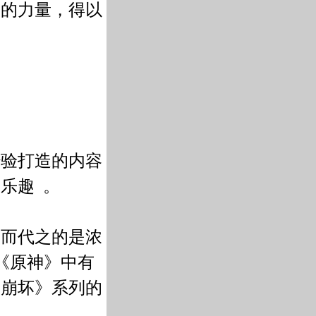
素的力量，得以
。
经验打造的内容
失乐趣
。
取而代之的是浓
《原神》中有
《崩坏》系列的