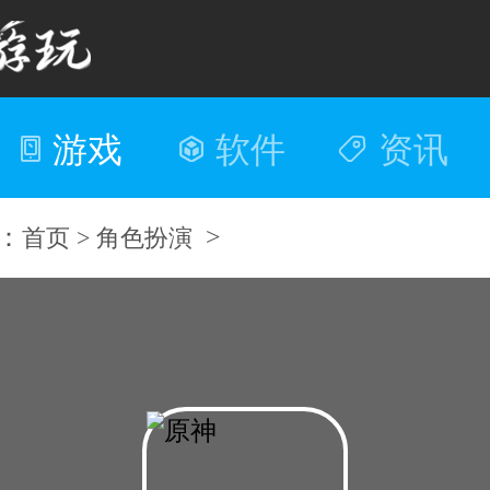
游戏
软件
资讯
：
>
首页 >
角色扮演