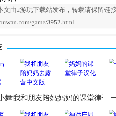
本文由2游玩下载站发布，转载请保留链接
2youwan.com/game/3952.html
荐
小舞黄化3D模拟器
我和朋友陪妈妈去露营中文版
妈妈的课堂律子汉