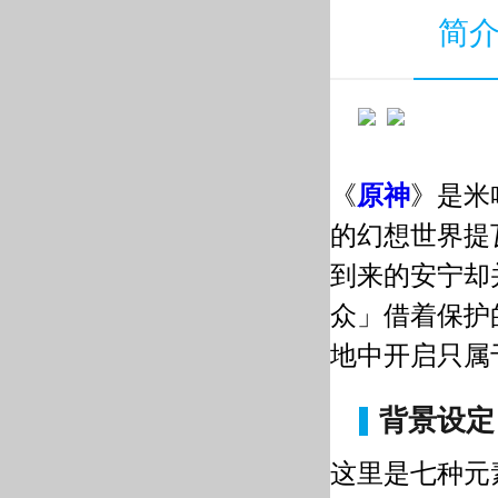
简
《
原神
》是米
的幻想世界提
到来的安宁却
众」借着保护
地中开启只属
背景设定
这里是七种元