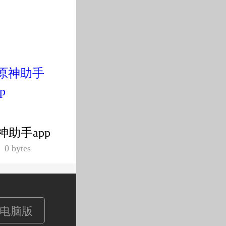
神助手app
0 bytes
电脑版