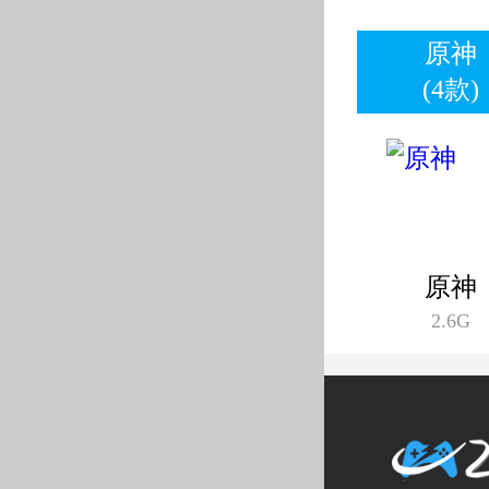
原神
(4款)
原神
2.6G