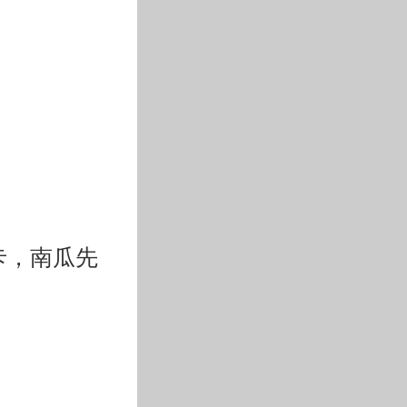
卡，南瓜先