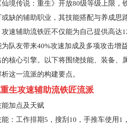
《仙境传说：重生》开放80级等级上限，
可或缺的辅助职业，其技能搭配与养成思
攻速辅助流铁匠不仅能为自己提供高达12
能为队友带来40%攻速加成及多项攻击增
出的核心引擎。以下将围绕技能、装备、
解析这一流派的构建要点。
说重生攻速辅助流铁匠流派
技能加点及天赋
技能：工作排期5，搜刮10，手推车使用1