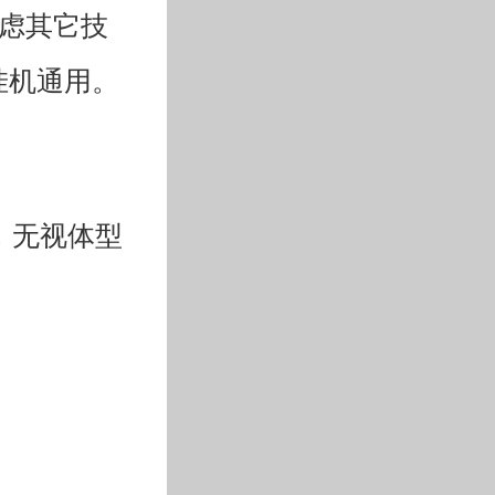
考虑其它技
挂机通用。
，无视体型