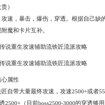
太贵）
：攻速，暴击，爆伤，穿透。根据自己缺
跟附魔和卡片互补。
核心属性
匠自带大量最终攻速，攻速2500+或者55
穿透2500+（目前boss2500-3000的穿透