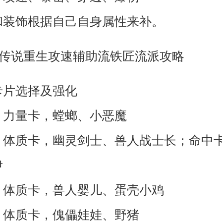
和装饰根据自己自身属性来补。
卡片选择及强化
：力量卡，螳螂、小恶魔
：体质卡，幽灵剑士、兽人战士长；命中
伊
：体质卡，兽人婴儿、蛋壳小鸡
：体质卡，傀儡娃娃、野猪