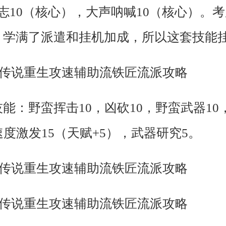
志10（核心），大声呐喊10（核心）。
，学满了派遣和挂机加成，所以这套技能
能：野蛮挥击10，凶砍10，野蛮武器10
速度激发15（天赋+5），武器研究5。