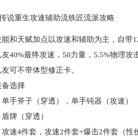
技能和天赋加点以攻速和辅助为主，自带1
友40%最终攻速，50力量，5.5%物理攻
队友可不带体型修正卡。
装备选择
：单手斧子（穿透），单手钝器（攻速）
：盾牌（穿透）
：攻速4件套，攻速2件套+爆击2件套（性