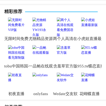
精彩推荐
无限时间免费看片VIP版
尤物精品资源YW193永久版
两个人高清在线观看免费国语
小虎娃直播最新
tobu中国韩国在线观看无限制版
一品鲍在线观看版
含羞草官方版
955.tⅴ蝶恋直播
初夜直播
onlyfans
Wedate交友软件
花蝴蝶直播