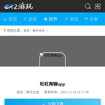
首页
游戏
软件
资讯
合集
您的位置：
>
首页 >
聊天交友
旺旺商聊app
类别：聊天交友 更新时间：2022-12-29 14:17:38
立即下载