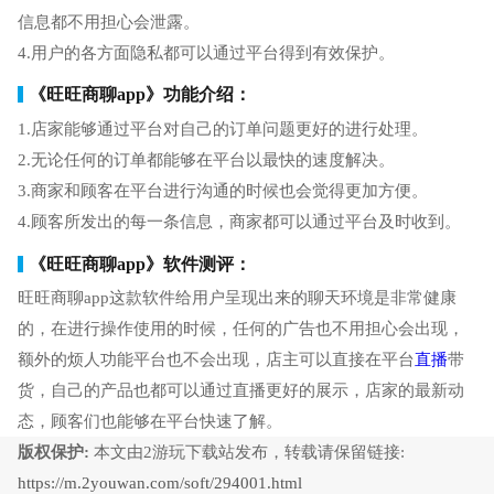
信息都不用担心会泄露。
4.用户的各方面隐私都可以通过平台得到有效保护。
《旺旺商聊app》功能介绍：
1.店家能够通过平台对自己的订单问题更好的进行处理。
2.无论任何的订单都能够在平台以最快的速度解决。
3.商家和顾客在平台进行沟通的时候也会觉得更加方便。
4.顾客所发出的每一条信息，商家都可以通过平台及时收到。
《旺旺商聊app》软件测评：
旺旺商聊app这款软件给用户呈现出来的聊天环境是非常健康
的，在进行操作使用的时候，任何的广告也不用担心会出现，
额外的烦人功能平台也不会出现，店主可以直接在平台
直播
带
货，自己的产品也都可以通过直播更好的展示，店家的最新动
态，顾客们也能够在平台快速了解。
版权保护:
本文由2游玩下载站发布，转载请保留链接:
https://m.2youwan.com/soft/294001.html