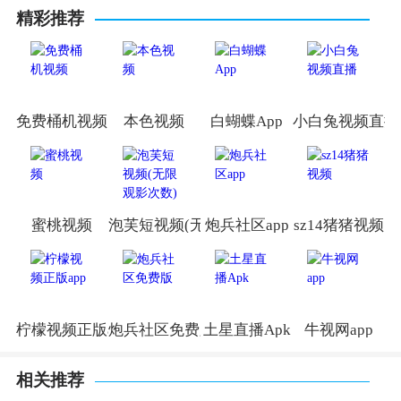
精彩推荐
免费桶机视频
本色视频
白蝴蝶App
小白兔视频直播
蜜桃视频
泡芙短视频(无限观影次数)
炮兵社区app
sz14猪猪视频
柠檬视频正版app
炮兵社区免费版
土星直播Apk
牛视网app
相关推荐