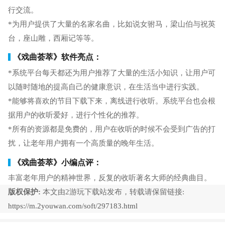
行交流。
*为用户提供了大量的名家名曲，比如说女驸马，梁山伯与祝英
台，座山雕，西厢记等等。
《戏曲荟萃》软件亮点：
*系统平台每天都还为用户推荐了大量的生活小知识，让用户可
以随时随地的提高自己的健康意识，在生活当中进行实践。
*能够将喜欢的节目下载下来，离线进行收听。系统平台也会根
据用户的收听爱好，进行个性化的推荐。
*所有的资源都是免费的，用户在收听的时候不会受到广告的打
扰，让老年用户拥有一个高质量的晚年生活。
《戏曲荟萃》小编点评：
丰富老年用户的精神世界，反复的收听著名大师的经典曲目。
版权保护:
本文由2游玩下载站发布，转载请保留链接:
https://m.2youwan.com/soft/297183.html