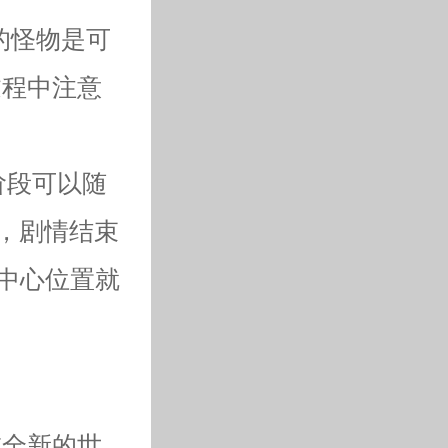
的怪物是可
过程中注意
个阶段可以随
情，剧情结束
坦中心位置就
在全新的世