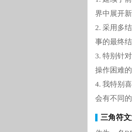
界中展开新
2. 采用
事的最终结
3. 特别
操作困难的
4. 我特
会有不同的
三角符文