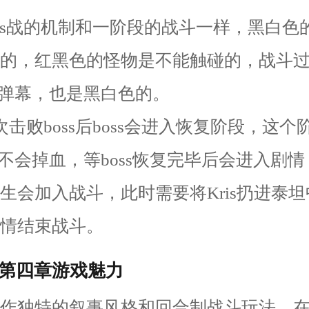
oss战的机制和一阶段的战斗一样，黑白色
的，红黑色的怪物是不能触碰的，战斗
s的弹幕，也是黑白色的。
次击败boss后boss会进入恢复阶段，这
ss不会掉血，等boss恢复完毕后会进入剧
生会加入战斗，此时需要将Kris扔进泰
情结束战斗。
第四章游戏魅力
了前作独特的叙事风格和回合制战斗玩法，