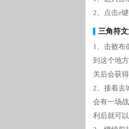
2、点击z
三角符文
1、击败布
到这个地方
关后会获得
2、接着去
会有一场战
利后就可以