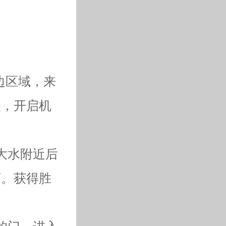
边区域，来
关，开启机
大水附近后
可。获得胜