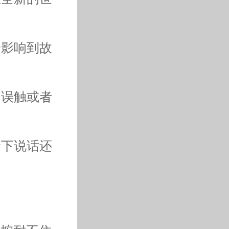
会影响到故
了误触或者
景下说话还