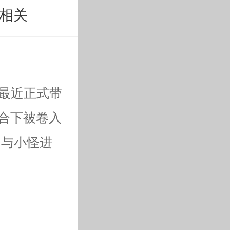
相关
x最近正式带
巧合下被卷入
，与小怪进