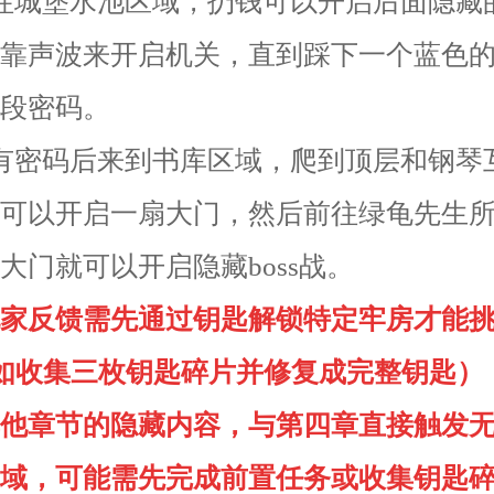
往城堡水池区域，扔钱可以开启后面隐藏
靠声波来开启机关，直到踩下一个蓝色
段密码。
有密码后来到书库区域，爬到顶层和钢琴
可以开启一扇大门，然后前往绿龟先生
大门就可以开启隐藏boss战。
家反馈需先通过钥匙解锁特定牢房才能
例如收集三枚钥匙碎片并修复成完整钥匙）
他章节的隐藏内容，与第四章直接触发
域，可能需先完成前置任务或收集钥匙