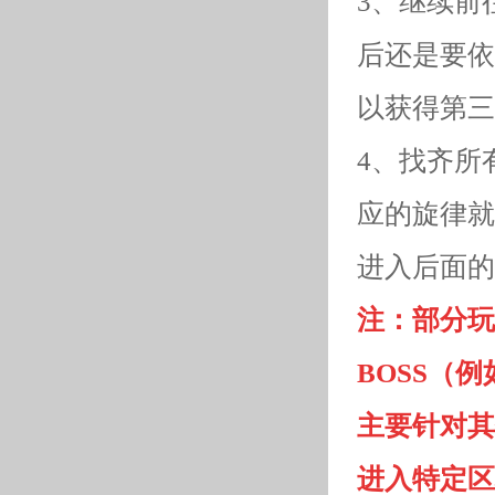
3、继续前
后还是要依
以获得第三
4、找齐所
应的旋律就
进入后面的
注：部分玩
BOSS（
主要针对其
进入特定区