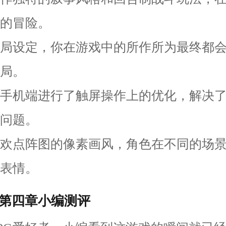
的冒险。
多结局设定，你在游戏中的所作所为最终都
局。
针对手机端进行了触屏操作上的优化，解决
问题。
别喜欢点阵图的像素画风，角色在不同的场
表情。
第四章小编测评