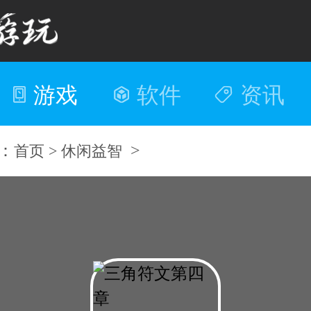
游戏
软件
资讯
：
>
首页 >
休闲益智