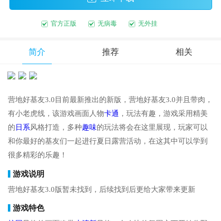
官方正版
无病毒
无外挂
简介
推荐
相关
营地好基友3.0目前最新推出的新版，营地好基友3.0并且带肉，
有小老虎线，该游戏画面人物
卡通
，玩法有趣，游戏采用精美
的
日系
风格打造，多种
趣味
的玩法将会在这里展现，玩家可以
和你最好的基友们一起进行夏日露营活动，在这其中可以学到
很多精彩的乐趣！
游戏说明
营地好基友3.0版暂未找到，后续找到后更给大家带来更新
游戏特色