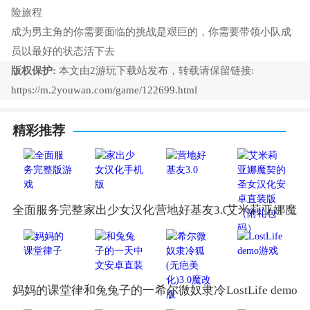
险旅程
成为男主角的你需要面临的挑战是艰巨的，你需要带领小队成
员以最好的状态活下去
版权保护:
本文由2游玩下载站发布，转载请保留链接:
https://m.2youwan.com/game/122699.html
精彩推荐
全面服务完整版游戏
家出少女汉化手机版
营地好基友3.0
艾米莉亚娜魔契
妈妈的课堂律子
和兔兔子的一天中文安卓直装
希尔微奴隶冷狐(无疤美化)3.
LostLife demo