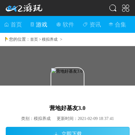
首页
游戏
软件
资讯
合集
您的位置：
>
首页 >
模拟养成
营地好基友3.0
类别：模拟养成 更新时间：2021-02-09 18:37:41
立即下载