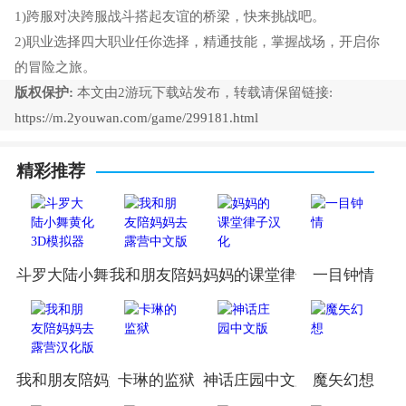
1)跨服对决跨服战斗搭起友谊的桥梁，快来挑战吧。
2)职业选择四大职业任你选择，精通技能，掌握战场，开启你
的冒险之旅。
版权保护:
本文由2游玩下载站发布，转载请保留链接:
https://m.2youwan.com/game/299181.html
精彩推荐
斗罗大陆小舞黄化3D模拟器
我和朋友陪妈妈去露营中文版
妈妈的课堂律子汉化
一目钟情
我和朋友陪妈妈去露营汉化版
卡琳的监狱
神话庄园中文版
魔矢幻想