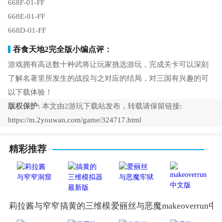
668F-01-FF
668E-01-FF
668D-01-FF
吞食天地2完全版小编点评：
游戏拥有高达数十种武将让玩家挑选游玩，完成关卡可以深刻
了解名著里所发生的战役与之对应的结局，对三国有兴趣的可
以下载体验！
版权保护:
本文由2游玩下载站发布，转载请保留链接:
https://m.2youwan.com/game/324717.html
精彩推荐
莉拉酱与窄窄洞窟
搞黄的三维模拟器最新版
爱丽丝与恶魔牢狱
makeoverrun