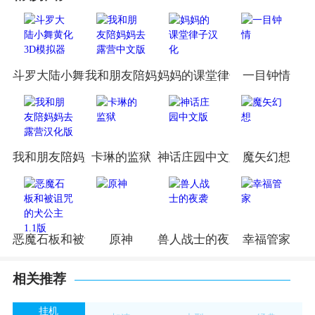
斗罗大陆小舞黄化3D模拟器
我和朋友陪妈妈去露营中文版
妈妈的课堂律子汉化
一目钟情
我和朋友陪妈妈去露营汉化版
卡琳的监狱
神话庄园中文版
魔矢幻想
恶魔石板和被诅咒的犬公主1.1版
原神
兽人战士的夜袭
幸福管家
相关推荐
挂机