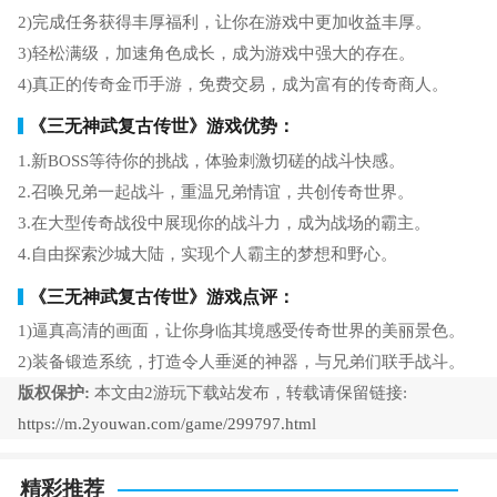
2)完成任务获得丰厚福利，让你在游戏中更加收益丰厚。
3)轻松满级，加速角色成长，成为游戏中强大的存在。
4)真正的传奇金币手游，免费交易，成为富有的传奇商人。
《三无神武复古传世》游戏优势：
1.新BOSS等待你的挑战，体验刺激切磋的战斗快感。
2.召唤兄弟一起战斗，重温兄弟情谊，共创传奇世界。
3.在大型传奇战役中展现你的战斗力，成为战场的霸主。
4.自由探索沙城大陆，实现个人霸主的梦想和野心。
《三无神武复古传世》游戏点评：
1)逼真高清的画面，让你身临其境感受传奇世界的美丽景色。
2)装备锻造系统，打造令人垂涎的神器，与兄弟们联手战斗。
版权保护:
本文由2游玩下载站发布，转载请保留链接:
https://m.2youwan.com/game/299797.html
精彩推荐